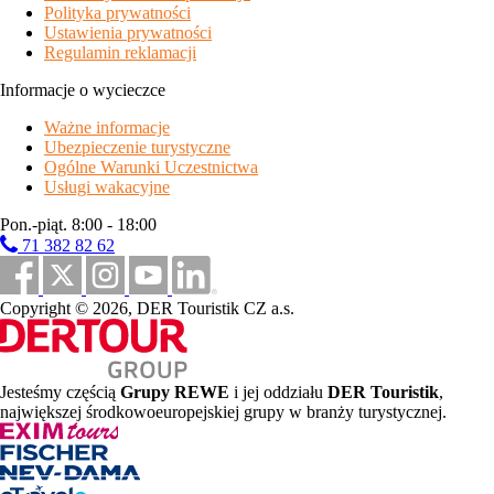
Polityka prywatności
Ustawienia prywatności
Regulamin reklamacji
Informacje o wycieczce
Ważne informacje
Ubezpieczenie turystyczne
Ogólne Warunki Uczestnictwa
Usługi wakacyjne
Pon.-piąt. 8:00 - 18:00
71 382 82 62
Copyright © 2026, DER Touristik CZ a.s.
Jesteśmy częścią
Grupy REWE
i jej oddziału
DER Touristik
,
największej środkowoeuropejskiej grupy w branży turystycznej.