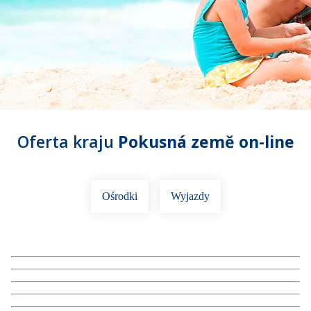
Oferta kraju
Pokusná země on-line
Ośrodki
Wyjazdy