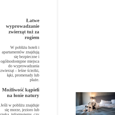
Łatwe
wyprowadzanie
zwierząt tuż za
rogiem
W pobliżu hoteli i
apartamentów znajdują
się bezpieczne i
ogólnodostępne miejsca
do wyprowadzania
zwierząt – leśne ścieżki,
łąki, promenady lub
plaże.
Możliwość kąpieli
na łonie natury
Jeśli w pobliżu znajduje
się morze, jezioro lub
rzeka, informujemy, czy