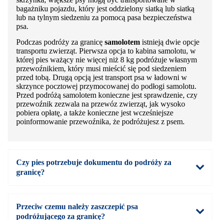
bagażniku pojazdu, który jest oddzielony siatką lub siatką
lub na tylnym siedzeniu za pomocą pasa bezpieczeństwa
psa.
Podczas podróży za granicę
samolotem
istnieją dwie opcje
transportu zwierząt. Pierwsza opcja to kabina samolotu, w
której pies ważący nie więcej niż 8 kg podróżuje własnym
przewoźnikiem, który musi mieścić się pod siedzeniem
przed tobą. Drugą opcją jest transport psa w ładowni w
skrzynce pocztowej przymocowanej do podłogi samolotu.
Przed podróżą samolotem konieczne jest sprawdzenie, czy
przewoźnik zezwala na przewóz zwierząt, jak wysoko
pobiera opłatę, a także konieczne jest wcześniejsze
poinformowanie przewoźnika, że podróżujesz z psem.
Czy pies potrzebuje dokumentu do podróży za
granicę?
Przeciw czemu należy zaszczepić psa
podróżującego za granicę?