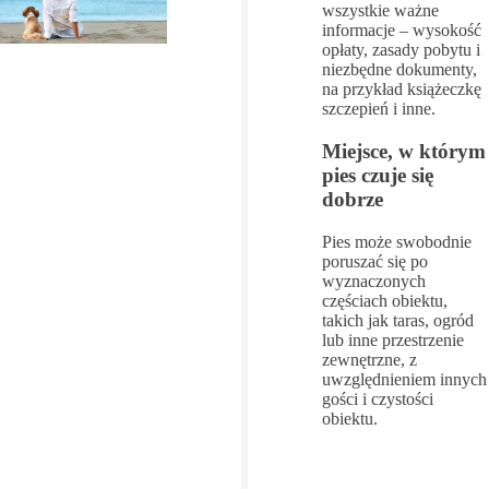
wszystkie ważne
informacje – wysokość
opłaty, zasady pobytu i
niezbędne dokumenty,
na przykład książeczkę
szczepień i inne.
Miejsce, w którym
pies czuje się
dobrze
Pies może swobodnie
poruszać się po
wyznaczonych
częściach obiektu,
takich jak taras, ogród
lub inne przestrzenie
zewnętrzne, z
uwzględnieniem innych
gości i czystości
obiektu.