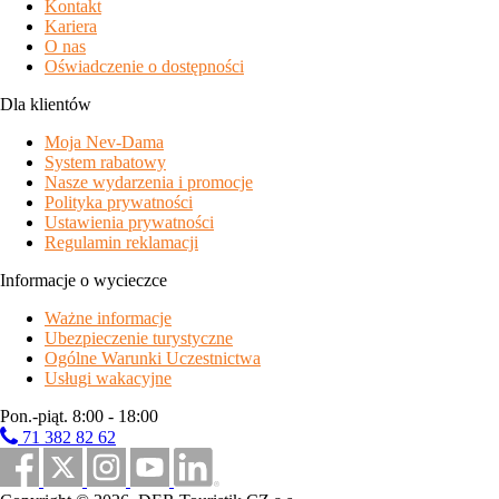
Kontakt
Kariera
O nas
Oświadczenie o dostępności
Dla klientów
Moja Nev-Dama
System rabatowy
Nasze wydarzenia i promocje
Polityka prywatności
Ustawienia prywatności
Regulamin reklamacji
Informacje o wycieczce
Ważne informacje
Ubezpieczenie turystyczne
Ogólne Warunki Uczestnictwa
Usługi wakacyjne
Pon.-piąt. 8:00 - 18:00
71 382 82 62