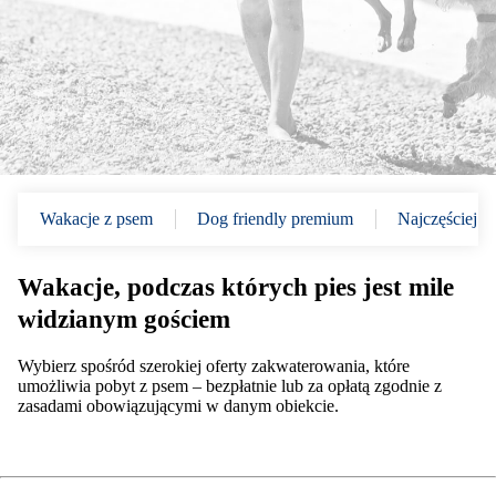
Wakacje z psem
Dog friendly premium
Najczęściej z
Wakacje, podczas których pies jest mile
widzianym gościem
Wybierz spośród szerokiej oferty zakwaterowania, które
umożliwia pobyt z psem – bezpłatnie lub za opłatą zgodnie z
zasadami obowiązującymi w danym obiekcie.