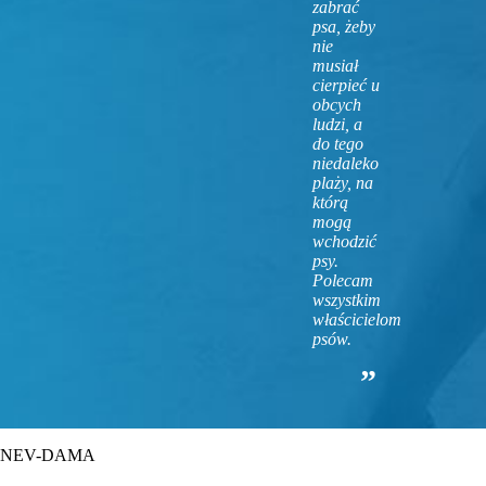
zabrać
psa, żeby
nie
musiał
cierpieć u
obcych
ludzi, a
do tego
niedaleko
plaży, na
którą
mogą
wchodzić
psy.
Polecam
wszystkim
właścicielom
psów.
NEV-DAMA