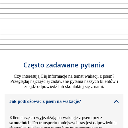
Często zadawane pytania
Czy interesują Cię informacje na temat wakacji z psem?
Przeglądaj najczęściej zadawane pytania naszych klientów i
znajdź odpowiedź lub skontaktuj się z nami.
Jak podróżować z psem na wakacje?
Klienci często wyjeżdżają na wakacje z psem przez
samochód
. Do transportu mniejszych ras jest odpowiednia
skrzynka, większe psy mogą być transportowane w