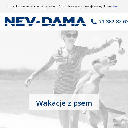
To wciąż my, tylko w nowej odsłonie. Aby zobaczyć starą wersję strony, kliknij
tutaj
.
71 382 82 6
Wakacje z psem