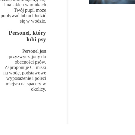
i na jakich warunkach
Twój pupil może
popływać lub ochłodzić
się w wodzie.
Personel, który
lubi psy
Personel jest
przyzwyczajony do
obecności psów.
Zaproponuje Ci miski
na wodę, podstawowe
wyposażenie i poleci
miejsca na spacery w
okolicy.