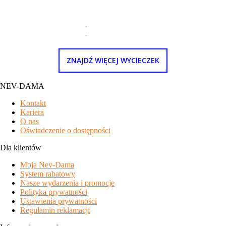
ZNAJDŹ WIĘCEJ WYCIECZEK
NEV-DAMA
Kontakt
Kariera
O nas
Oświadczenie o dostępności
Dla klientów
Moja Nev-Dama
System rabatowy
Nasze wydarzenia i promocje
Polityka prywatności
Ustawienia prywatności
Regulamin reklamacji