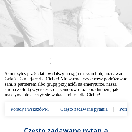
Skończyłeś już 65 lat i w dalszym ciągu masz ochotę poznawać
świat? To miejsce dla Ciebie! Nie ważne, czy chcesz podróżować
sam, z partnerem albo grupą przyjaciół na emeryturze, nasza
strona z ofertą wycieczek dla seniorów oraz poradnikiem, jak
maksymalnie cieszyć się wakacjami jest dla Ciebie!
Porady i wskazówki
Często zadawane pytania
Porad
Często zadawane pytania