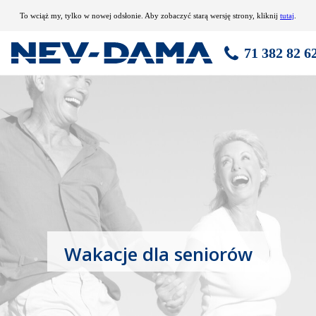
To wciąż my, tylko w nowej odsłonie. Aby zobaczyć starą wersję strony, kliknij
tutaj
.
71 382 82 6
Wakacje dla seniorów