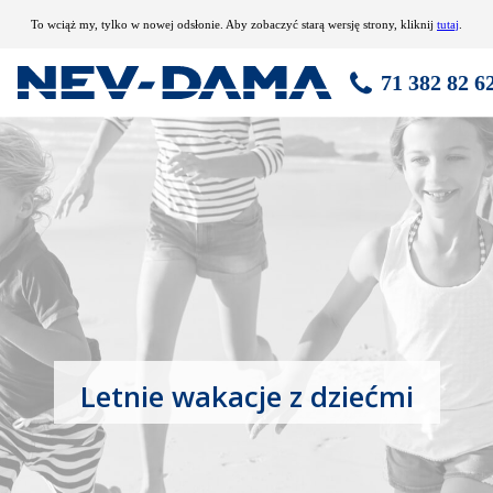
To wciąż my, tylko w nowej odsłonie. Aby zobaczyć starą wersję strony, kliknij
tutaj
.
71 382 82 6
Letnie wakacje z dziećmi