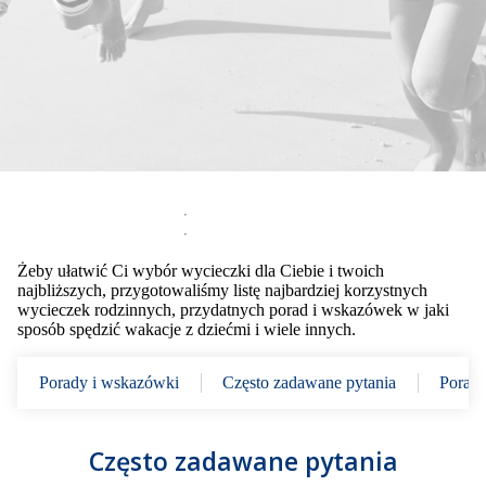
Żeby ułatwić Ci wybór wycieczki dla Ciebie i twoich
najbliższych, przygotowaliśmy listę najbardziej korzystnych
wycieczek rodzinnych, przydatnych porad i wskazówek w jaki
sposób spędzić wakacje z dziećmi i wiele innych.
Porady i wskazówki
Często zadawane pytania
Porad
Często zadawane pytania