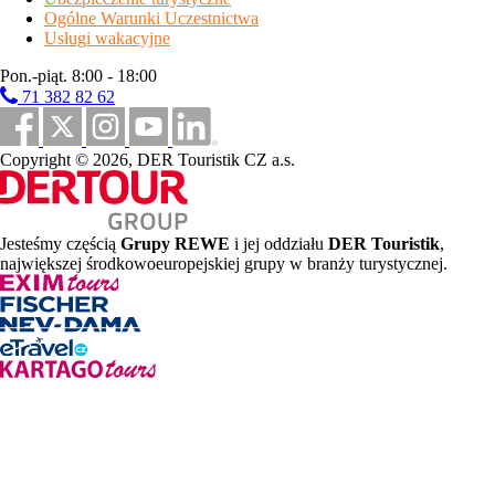
Ogólne Warunki Uczestnictwa
Usługi wakacyjne
Pon.-piąt. 8:00 - 18:00
71 382 82 62
Copyright © 2026, DER Touristik CZ a.s.
Jesteśmy częścią
Grupy REWE
i jej oddziału
DER Touristik
,
największej środkowoeuropejskiej grupy w branży turystycznej.