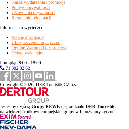
Nasze wydarzenia i promocje
Polityka prywatności
Ustawienia prywatności
Regulamin reklamacji
Informacje o wycieczce
Ważne informacje
Ubezpieczenie turystyczne
Ogólne Warunki Uczestnictwa
Usługi wakacyjne
Pon.-piąt. 8:00 - 18:00
71 382 82 62
Copyright © 2026, DER Touristik CZ a.s.
Jesteśmy częścią
Grupy REWE
i jej oddziału
DER Touristik
,
największej środkowoeuropejskiej grupy w branży turystycznej.