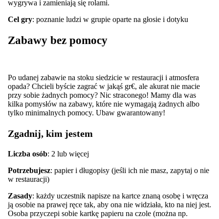
wygrywa i zamieniają się rolami.
Cel gry
: poznanie ludzi w grupie oparte na głosie i dotyku
Zabawy bez pomocy
Po udanej zabawie na stoku siedzicie w restauracji i atmosfera
opada? Chcieli byście zagrać w jakąś gr€, ale akurat nie macie
przy sobie żadnych pomocy? Nic straconego! Mamy dla was
kilka pomysłów na zabawy, które nie wymagają żadnych albo
tylko minimalnych pomocy. Ubaw gwarantowany!
Zgadnij, kim jestem
Liczba osób
: 2 lub więcej
Potrzebujesz
: papier i długopisy (jeśli ich nie masz, zapytaj o nie
w restauracji)
Zasady
: każdy uczestnik napisze na kartce znaną osobę i wręcza
ją osobie na prawej ręce tak, aby ona nie widziała, kto na niej jest.
Osoba przyczepi sobie kartkę papieru na czole (można np.