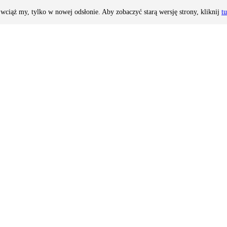
wciąż my, tylko w nowej odsłonie. Aby zobaczyć starą wersję strony, kliknij
tu